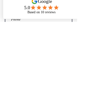
Sign me up for your newsletter
Submit